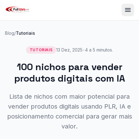
menu
Blog
/
Tutoriais
13 Dez, 2025
•
4 a 5 minutos.
TUTORIAIS
100 nichos para vender
produtos digitais com IA
Lista de nichos com maior potencial para
vender produtos digitais usando PLR, IA e
posicionamento comercial para gerar mais
valor.