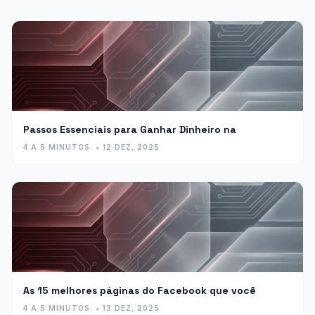
Passos Essenciais para Ganhar Dinheiro na
4 A 5 MINUTOS. • 12 DEZ, 2025
As 15 melhores páginas do Facebook que você
4 A 5 MINUTOS. • 13 DEZ, 2025