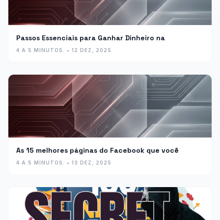
Passos Essenciais para Ganhar Dinheiro na
4 A 5 MINUTOS. • 12 DEZ, 2025
As 15 melhores páginas do Facebook que você
4 A 5 MINUTOS. • 13 DEZ, 2025