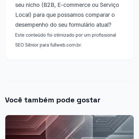
seu nicho (B2B, E-commerce ou Serviço
Local) para que possamos comparar o
desempenho do seu formulário atual?
Este conteúdo foi otimizado por um profissional
SEO Sênior para fullweb.com.br.
Você também pode gostar