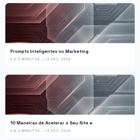
Prompts Inteligentes no Marketing
4 A 5 MINUTOS. • 12 DEZ, 2025
10 Maneiras de Acelerar o Seu Site e
4 A 5 MINUTOS. • 13 DEZ, 2025