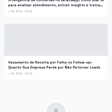
Inteligência de conversas no WhatsApp: como usar IA
para analisar atendimento, extrair insights e treinar
a equipe
• 06 AGO, 2026
Vazamento de Receita por Falha no Follow-up:
Quanto Sua Empresa Perde por Não Retornar Leads
• 06 AGO, 2026