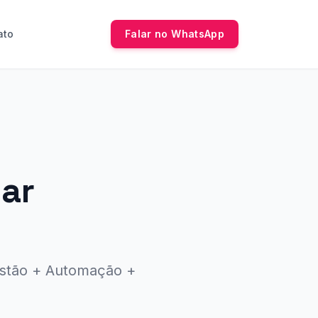
ato
Falar no WhatsApp
har
estão + Automação +