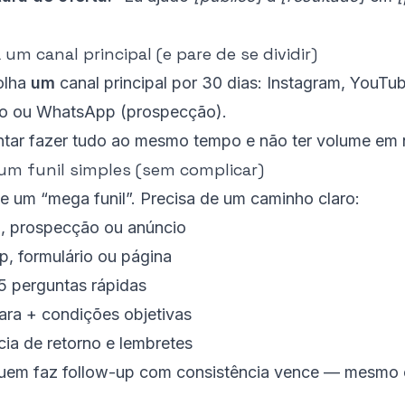
um canal principal (e pare de se dividir)
olha
um
canal principal por 30 dias: Instagram, YouTu
go ou WhatsApp (prospecção).
ntar fazer tudo ao mesmo tempo e não ter volume em
um funil simples (sem complicar)
e um “mega funil”. Precisa de um caminho claro:
, prospecção ou anúncio
 formulário ou página
5 perguntas rápidas
lara + condições objetivas
ia de retorno e lembretes
em faz follow-up com consistência vence — mesmo 