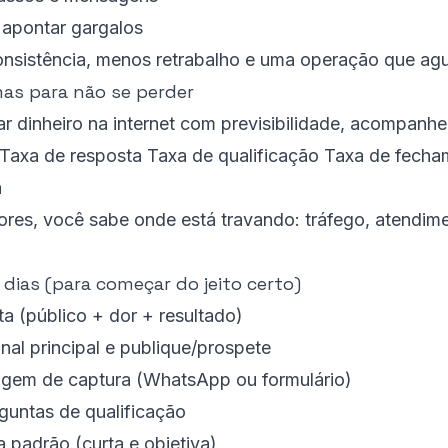
e apontar gargalos
nsistência, menos retrabalho e uma operação que agu
as para não se perder
r dinheiro na internet com previsibilidade, acompanhe
Taxa de resposta
Taxa de qualificação
Taxa de fecha
a
res, você sabe onde está travando: tráfego, atendim
 dias (para começar do jeito certo)
ta (público + dor + resultado)
nal principal e publique/prospete
agem de captura (WhatsApp ou formulário)
untas de qualificação
 padrão (curta e objetiva)