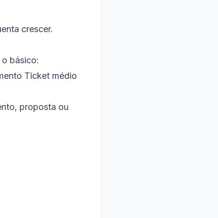
enta crescer.
 o básico:
mento
Ticket médio
ento, proposta ou