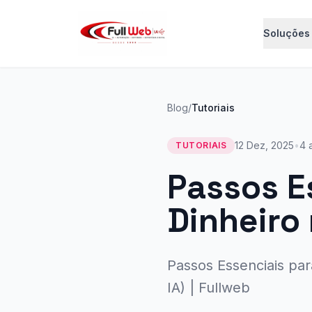
ex
Soluções
Blog
/
Tutoriais
12 Dez, 2025
•
4 
TUTORIAIS
Passos E
Dinheiro
Passos Essenciais pa
IA) | Fullweb