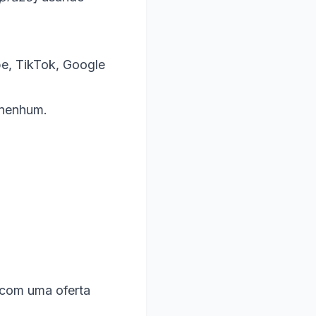
be, TikTok, Google
 nenhum.
com uma oferta