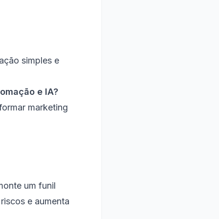
ração simples e
tomação e IA?
sformar marketing
monte um funil
 riscos e aumenta